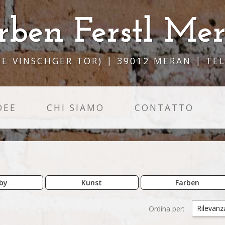
rben Ferstl Me
E VINSCHGER TOR) | 39012 MERAN | TEL.
DEE
CHI SIAMO
CONTATTO
by
Kunst
Farben
Rilevanz
Ordina per: