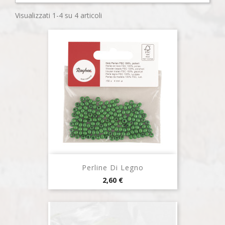
Visualizzati 1-4 su 4 articoli
Perline Di Legno
Prezzo
2,60 €