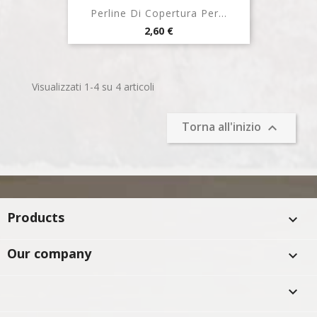
Perline Di Copertura Per...
Prezzo
2,60 €
Visualizzati 1-4 su 4 articoli
Torna all'inizio

Products

Our company

