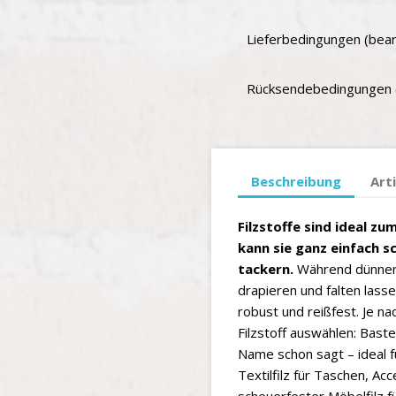
Lieferbedingungen (bear
Rücksendebedingungen (
Beschreibung
Art
Filzstoffe sind ideal z
kann sie ganz einfach s
tackern.
Während dünnere 
drapieren und falten lasse
robust und reißfest. Je na
Filzstoff auswählen: Baste
Name schon sagt – ideal 
Textilfilz für Taschen, Ac