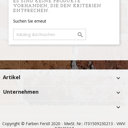
ES SIND KEINE PRODUKTE
VORHANDEN, DIE DEN KRITERIEN
ENTPRECHEN.
Suchen Sie erneut

Artikel

Unternehmen


Copyright © Farben Ferstl 2020 - MwSt. Nr.: IT01509230213 - VWV: